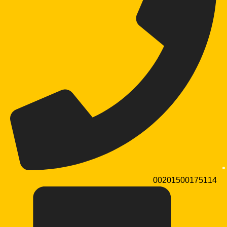
00201500175114