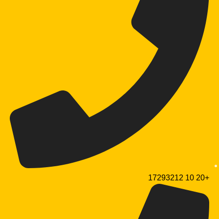
+20 10 17293212