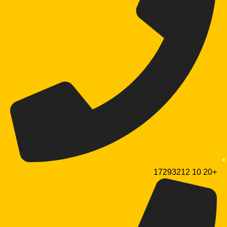
+20 10 17293212