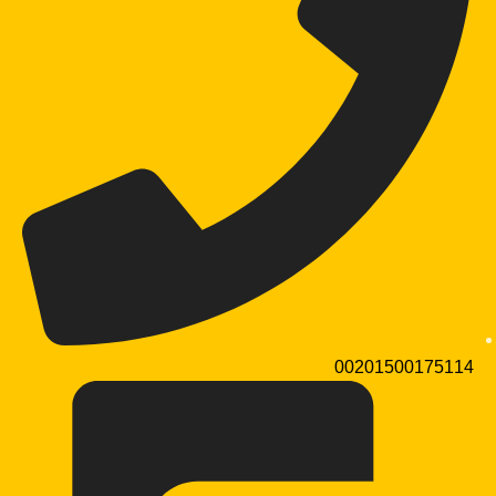
00201500175114