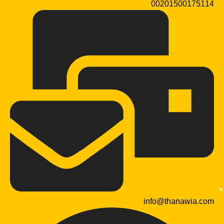
00201500175114
info@thanawia.com