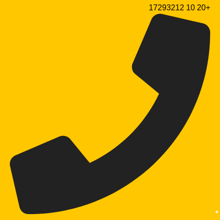
+20 10 17293212