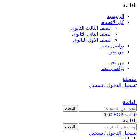
القائمة
الرئيسية
كل الاقسام
الصف الثالث الثانوي
الصف الثاني الثانوي
الصف الأول الثانوي
تواصل معنا
من نحن
من نحن
تواصل معنا
مفضلة
تسجيل الدخول / تسجيل
القائمة
البحث
0
البند
EGP
0,00
القائمة
البحث
تسجيل الدخول / تسجيل
الساخنة